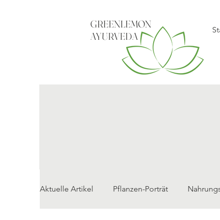
GREENLEMON
St
AYURVEDA
Aktuelle Artikel
Pflanzen-Porträt
Nahrungsm