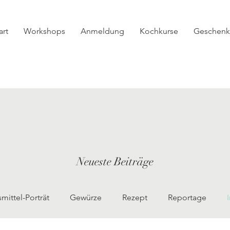
art
Workshops
Anmeldung
Kochkurse
Geschenk
Neueste Beiträge
ittel-Porträt
Gewürze
Rezept
Reportage