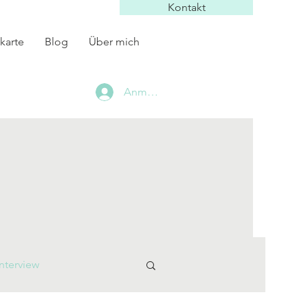
Kontakt
karte
Blog
Über mich
Anmelden
Interview