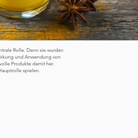
trale Rolle. Denn sie wurden
 Wirkung und Anwendung von
olle Produkte damit her.
auptrolle spielen.