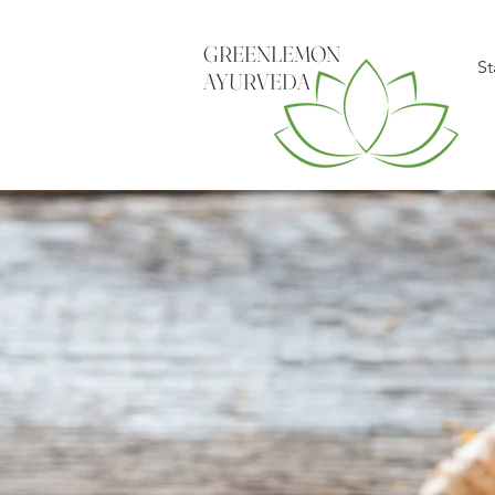
GREENLEMON
St
AYURVEDA