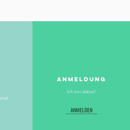
ANMELDUNG
Ich bin dabei!
erial
ANMELDEN