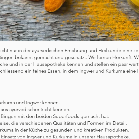
cht nur in der ayurvedischen Ernährung und Heilkunde eine zen
Bingen bekannt gemacht und geschätzt. Wir lernen Herkunft,
che und in der Hausapotheke kennen und stellen ein paar wertv
hliessend ein feines Essen, in dem Ingwer und Kurkuma eine H
Kurkuma und Ingwer kennen.
 aus ayurvedischer Sicht kennen.
n Bingen mit den beiden Superfoods gemacht hat.
eise, die verschiedenen Qualitäten und Formen im Detail.
urkuma in der Küche zu gesunden und kreativen Produkten.
 Einsatz von Ingwer und Kurkuma in unserer Hausapotheke.