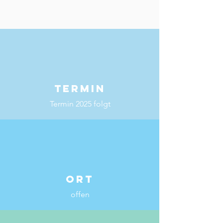
TERMIN
Termin 2025 folgt
ORT
offen